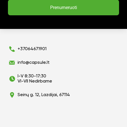
Prenumeruoti
+37064671901
info@capsule.lt
I-V 8:30-17:30
VI-VII Nedirbame
Seinų g. 12, Lazdijai, 67114