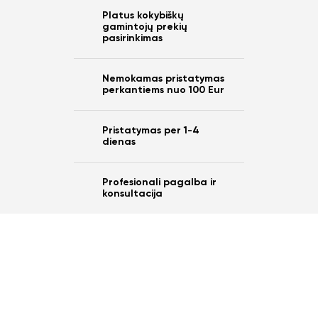
Platus kokybiškų
gamintojų prekių
pasirinkimas
Nemokamas pristatymas
perkantiems nuo 100 Eur
Pristatymas per 1-4
dienas
Profesionali pagalba ir
konsultacija