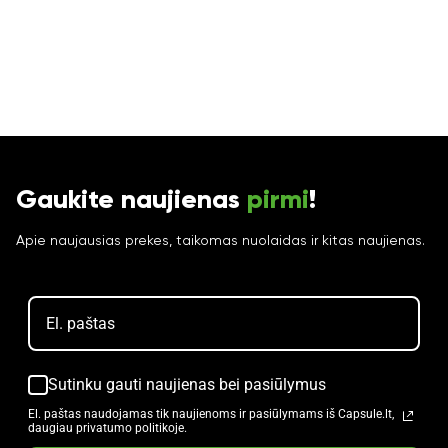
Gaukite naujienas
pirmi
!
Apie naujausias prekes, taikomas nuolaidas ir kitas naujienas.
Sutinku gauti naujienas bei pasiūlymus
El. paštas naudojamas tik naujienoms ir pasiūlymams iš Capsule.lt,
daugiau privatumo politikoje.