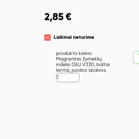
2,85
€
Laikinai neturime
produkto kiekis:
Magnetinis žymeklių
indelis DELI V330, baltai
lentai, juodos spalvos