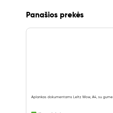
Panašios prekės
Aplankas dokumentams LeItz Wow, A4, su gumele, 