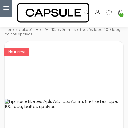
0
Capsulė
›
Lipnios etiketės
›
Lipnios etiketės Apli, A4, 105x70mm, 8 etiketės lape, 100 lapų,
baltos spalvos
Neturime