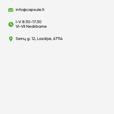
info@capsule.lt
I-V 8:30-17:30
VI-VII Nedirbame
Seinų g. 12, Lazdijai, 67114