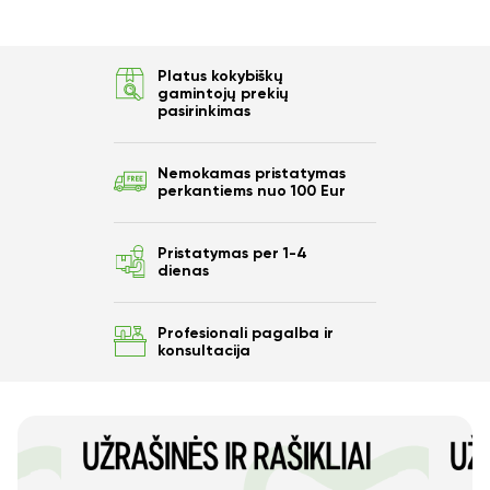
Platus kokybiškų
gamintojų prekių
pasirinkimas
Nemokamas pristatymas
perkantiems nuo 100 Eur
Pristatymas per 1-4
dienas
Profesionali pagalba ir
konsultacija