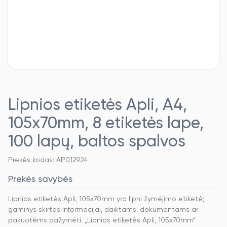
Lipnios etiketės Apli, A4,
105x70mm, 8 etiketės lape,
100 lapų, baltos spalvos
Prekės kodas: AP012924
Prekės savybės
Lipnios etiketės Apli, 105x70mm yra lipni žymėjimo etiketė;
gaminys skirtas informacijai, daiktams, dokumentams ar
pakuotėms pažymėti. „Lipnios etiketės Apli, 105x70mm“