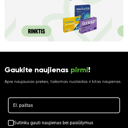
Gaukite naujienas
pirmi
!
Apie naujausias prekes, taikomas nuolaidas ir kitas naujienas.
Sutinku gauti naujienas bei pasiūlymus