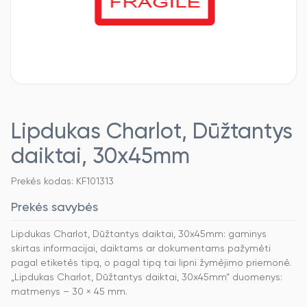
Lipdukas Charlot, Dūžtantys
daiktai, 30x45mm
Prekės kodas: KF101313
Prekės savybės
Lipdukas Charlot, Dūžtantys daiktai, 30x45mm: gaminys
skirtas informacijai, daiktams ar dokumentams pažymėti
pagal etiketės tipą, o pagal tipą tai lipni žymėjimo priemonė.
„Lipdukas Charlot, Dūžtantys daiktai, 30x45mm“ duomenys:
matmenys – 30 × 45 mm.