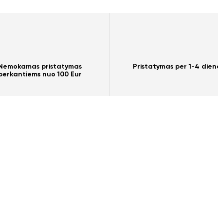
Nemokamas pristatymas
Pristatymas per 1-4 dien
perkantiems nuo 100 Eur