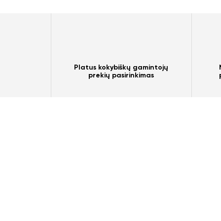
Platus kokybiškų gamintojų
prekių pasirinkimas