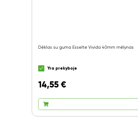
Dėklas su guma Esselte Vivida 40mm mėlynas
Yra prekyboje
14,55
€