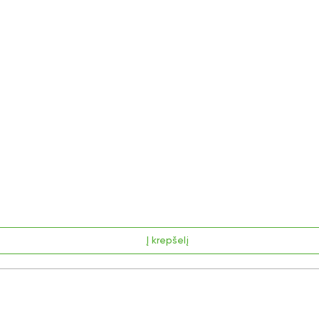
Į krepšelį