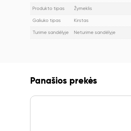
Produkto tipas
Žymeklis
Galiuko tipas
Kirstas
Turime sandėlyje
Neturime sandėlyje
Panašios prekės