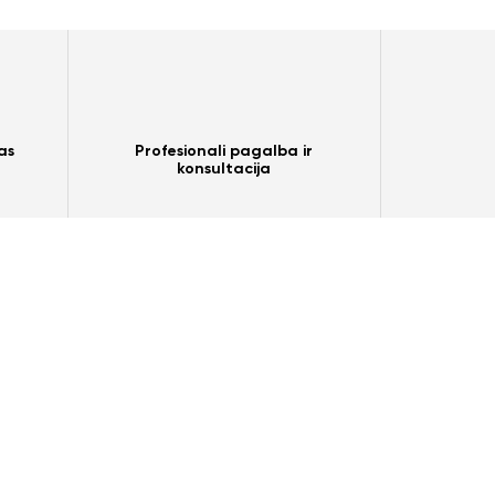
as
Profesionali pagalba ir
konsultacija