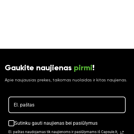
Gaukite naujienas
pirmi
!
Apie naujausias prekes, taikomas nuolaidas ir kitas naujienas.
Sutinku gauti naujienas bei pasiūlymus
El. paštas naudojamas tik naujienoms ir pasiūlymams iš Capsule.lt,