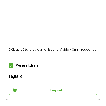
Dėklas dėžutė su guma Esselte Vivida 40mm raudonas
Yra prekyboje
14,55
€
Į krepšelį