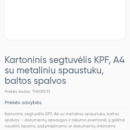
Kartoninis segtuvėlis KPF, A4
su metaliniu spaustuku,
baltos spalvos
Prekės kodas: TH509013
Prekės savybės
Kartoninis segtuvėlis KPF, A4 su metaliniu spaustuku, baltos
spalvos – dokumentų apsaugos ir laikymo priemonė; jį galima
naudoti lapams, pažymėjimams ar dokumentų rinkiniams