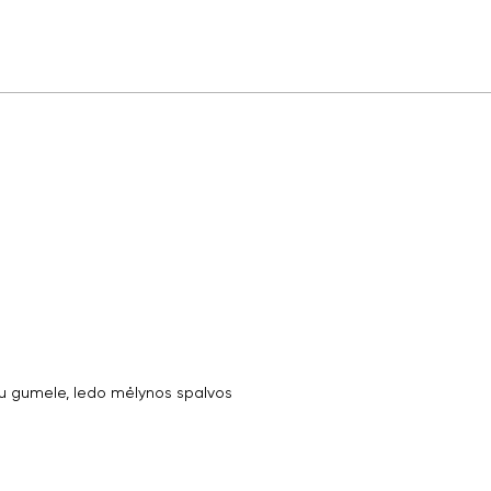
 gumele, ledo mėlynos spalvos