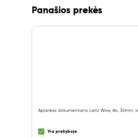
Panašios prekės
Aplankas dokumentams Leitz Wow, A4, 30mm, su
Yra prekyboje