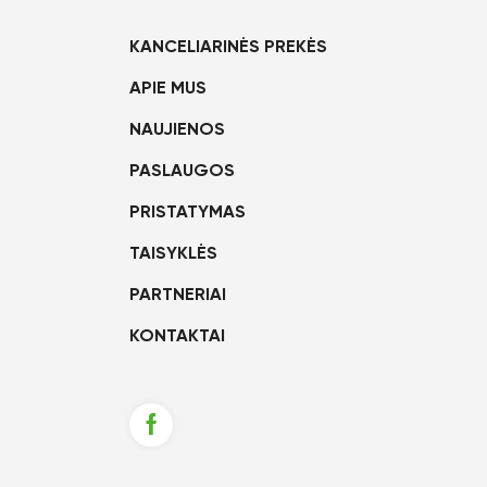
KANCELIARINĖS PREKĖS
APIE MUS
NAUJIENOS
PASLAUGOS
PRISTATYMAS
TAISYKLĖS
PARTNERIAI
KONTAKTAI