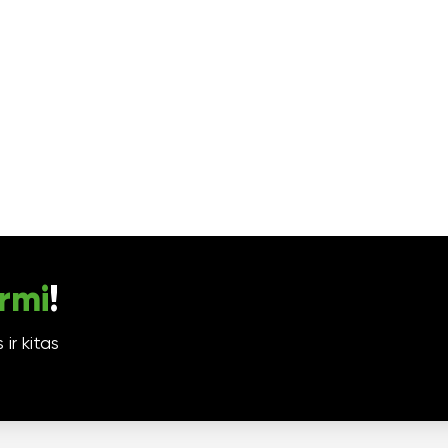
rmi
!
ir kitas