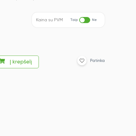
Kaina su PVM
Taip
Ne
Patinka
Į krepšelį