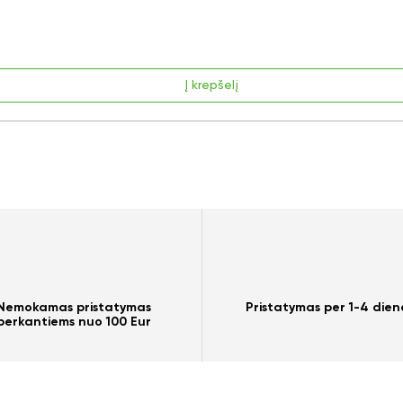
Į krepšelį
Nemokamas pristatymas
Pristatymas per 1-4 dien
perkantiems nuo 100 Eur