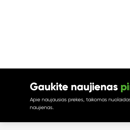
Gaukite naujienas
pi
Apie naujausias prekes, taikomas nuolaidas 
naujienas.