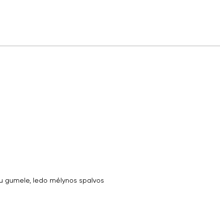
 gumele, ledo mėlynos spalvos