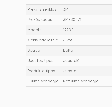
Prekinis ženklas
3M
Prekės kodas
3M830271
Modelis
17202
Kiekis pakuotėje
4 vnt.
Spalva
Balta
Juostos tipas
Juostelė
Produkto tipas
Juosta
Turime sandėlyje
Neturime sandėlyje