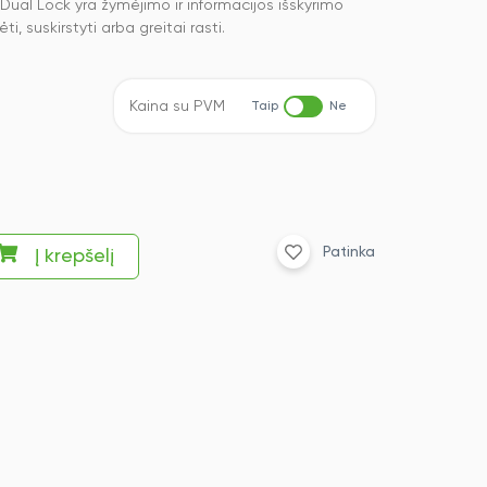
l Lock yra žymėjimo ir informacijos išskyrimo
, suskirstyti arba greitai rasti.
Kaina su PVM
Taip
Ne
Patinka
Į krepšelį