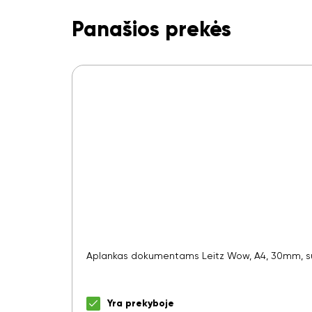
Panašios prekės
Aplankas dokumentams Leitz Wow, A4, 30mm, su
Yra prekyboje