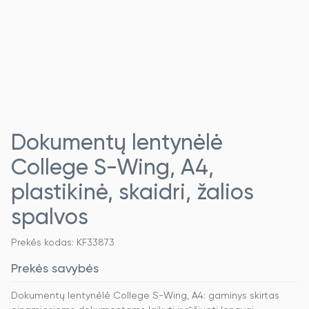
Dokumentų lentynėlė
College S-Wing, A4,
plastikinė, skaidri, žalios
spalvos
Prekės kodas: KF33873
Prekės savybės
Dokumentų lentynėlė College S-Wing, A4: gaminys skirtas