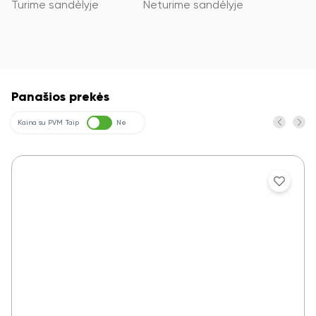
Turime sandėlyje
Neturime sandėlyje
Panašios prekės
Kaina su PVM
Taip
Ne