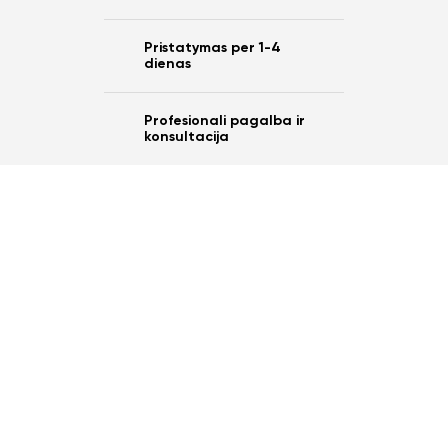
Pristatymas per 1-4
dienas
Profesionali pagalba ir
konsultacija