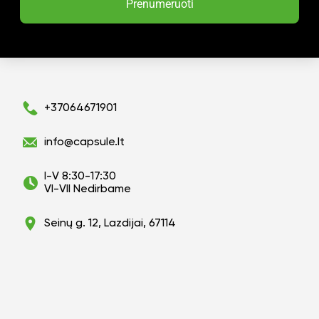
Prenumeruoti
+37064671901
info@capsule.lt
I-V 8:30-17:30
VI-VII Nedirbame
Seinų g. 12, Lazdijai, 67114