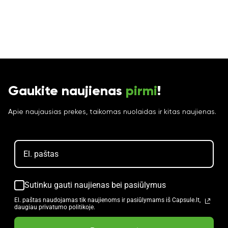
Gaukite naujienas
pirmi
!
Apie naujausias prekes, taikomas nuolaidas ir kitas naujienas.
Sutinku gauti naujienas bei pasiūlymus
El. paštas naudojamas tik naujienoms ir pasiūlymams iš Capsule.lt,
daugiau privatumo politikoje.