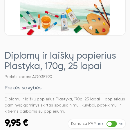
Diplomų ir laiškų popierius
Plastyka, 170g, 25 lapai
Prekės kodas: AG035790
Prekės savybės
Diplomų ir laiškų popierius Plastyka, 170g, 25 lapai – popieriaus
gaminys; gaminys skirtas spausdinimui, kūrybai, pateikimui ir
kitiems darbams su popieriumi.
9,95
€
Kaina su PVM
Taip
Ne