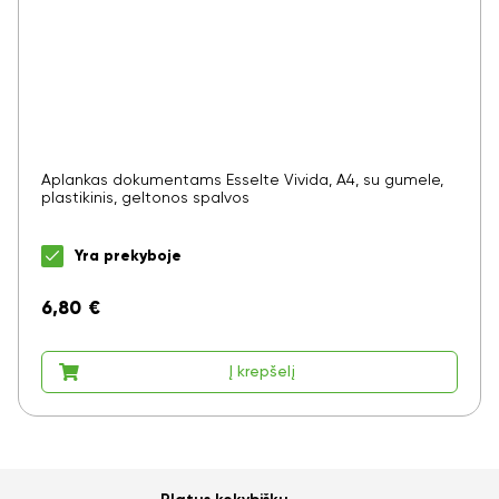
Aplankas dokumentams Esselte Vivida, A4, su gumele,
plastikinis, geltonos spalvos
Yra prekyboje
6,80
€
Į krepšelį