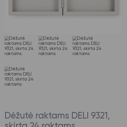
Dėžutė raktams DELI 9321,
skirta 24 raktams