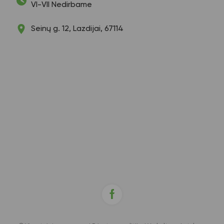
VI-VII Nedirbame
Seinų g. 12, Lazdijai, 67114