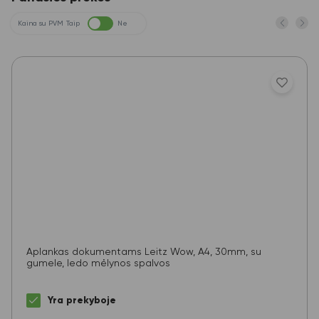
Kaina su PVM
Taip
Ne
Aplankas dokumentams Leitz Wow, A4, 30mm, su
gumele, ledo mėlynos spalvos
Yra prekyboje