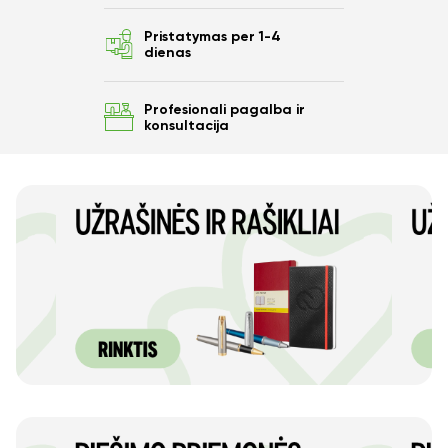
Pristatymas per 1-4
dienas
Profesionali pagalba ir
konsultacija