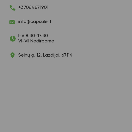
+37064671901
info@capsule.lt
I-V 8:30-17:30
VI-VII Nedirbame
Seinų g. 12, Lazdijai, 67114