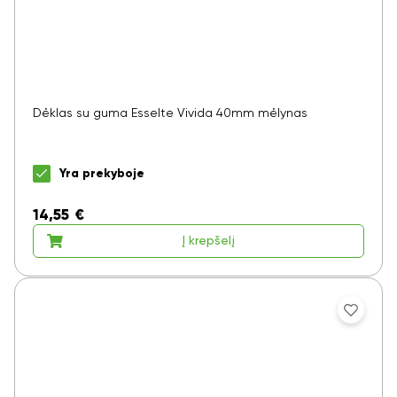
Dėklas su guma Esselte Vivida 40mm mėlynas
Yra prekyboje
14,55
€
Į krepšelį