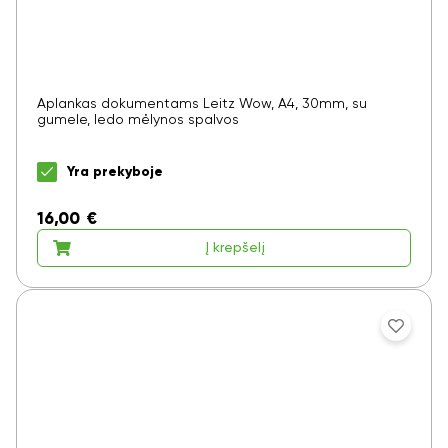
Aplankas dokumentams Leitz Wow, A4, 30mm, su
gumele, ledo mėlynos spalvos
Yra prekyboje
16,00
€
Į krepšelį