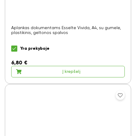
Aplankas dokumentams Esselte Vivida, A4, su gumele,
plastikinis, geltonos spalvos
Yra prekyboje
6,80
€
Į krepšelį