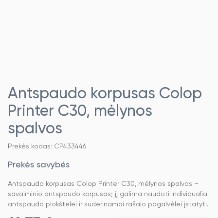
Antspaudo korpusas Colop
Printer C30, mėlynos
spalvos
Prekės kodas: CP433446
Prekės savybės
Antspaudo korpusas Colop Printer C30, mėlynos spalvos –
savaiminio antspaudo korpusas; jį galima naudoti individualiai
antspaudo plokštelei ir suderinamai rašalo pagalvėlei įstatyti.