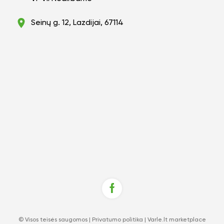
Seinų g. 12, Lazdijai, 67114
© Visos teisės saugomos |
Privatumo politika
|
Varle.lt marketplace