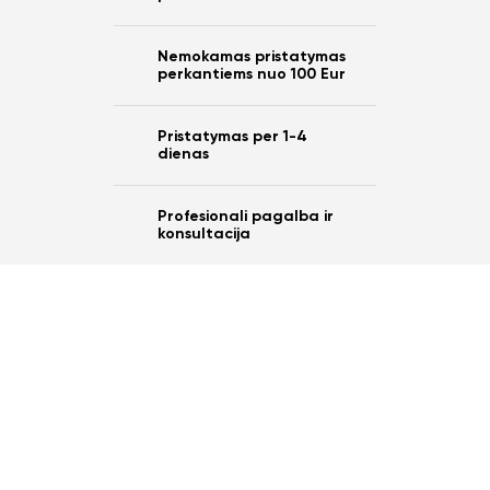
Nemokamas pristatymas
perkantiems nuo 100 Eur
Pristatymas per 1-4
dienas
Profesionali pagalba ir
konsultacija