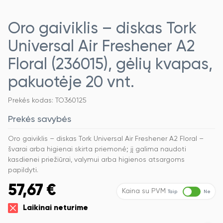
Oro gaiviklis – diskas Tork
Universal Air Freshener A2
Floral (236015), gėlių kvapas,
pakuotėje 20 vnt.
Prekės kodas: TO360125
Prekės savybės
Oro gaiviklis – diskas Tork Universal Air Freshener A2 Floral –
švarai arba higienai skirta priemonė; jį galima naudoti
kasdienei priežiūrai, valymui arba higienos atsargoms
papildyti.
57,67
€
Kaina su PVM
Taip
Ne
Laikinai neturime