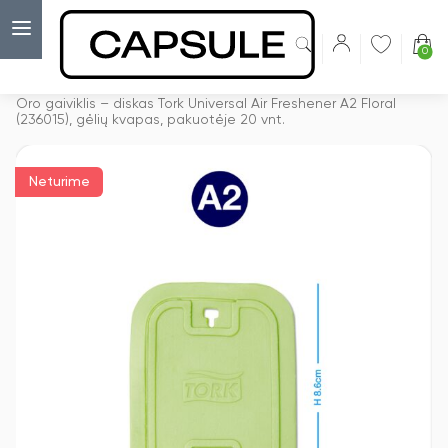
0
Capsulė
›
Oro gaiviklis
›
Oro gaiviklis – diskas Tork Universal Air Freshener A2 Floral
(236015), gėlių kvapas, pakuotėje 20 vnt.
Neturime