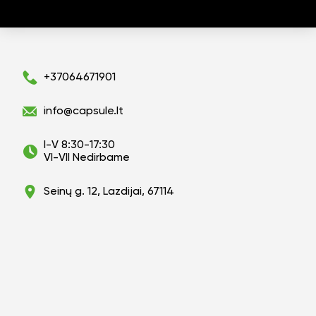
+37064671901
info@capsule.lt
I-V 8:30-17:30
VI-VII Nedirbame
Seinų g. 12, Lazdijai, 67114