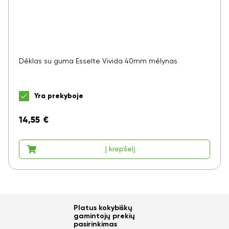
Dėklas su guma Esselte Vivida 40mm mėlynas
Yra prekyboje
14,55
€
Į krepšelį
Platus kokybiškų
gamintojų prekių
pasirinkimas