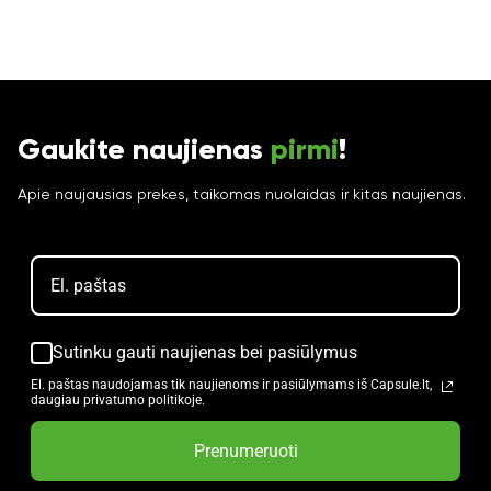
Gaukite naujienas
pirmi
!
Apie naujausias prekes, taikomas nuolaidas ir kitas naujienas.
Sutinku gauti naujienas bei pasiūlymus
El. paštas naudojamas tik naujienoms ir pasiūlymams iš Capsule.lt,
daugiau privatumo politikoje.
Prenumeruoti