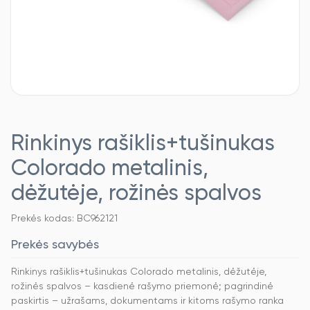
Rinkinys rašiklis+tušinukas
Colorado metalinis,
dėžutėje, rožinės spalvos
Prekės kodas: BC962121
Prekės savybės
Rinkinys rašiklis+tušinukas Colorado metalinis, dėžutėje,
rožinės spalvos – kasdienė rašymo priemonė; pagrindinė
paskirtis – užrašams, dokumentams ir kitoms rašymo ranka