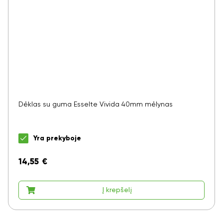
Dėklas su guma Esselte Vivida 40mm mėlynas
Yra prekyboje
14,55
€
Į krepšelį