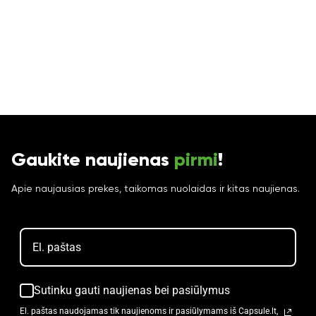
Gaukite naujienas
pirmi
!
Apie naujausias prekes, taikomas nuolaidas ir kitas naujienas.
Sutinku gauti naujienas bei pasiūlymus
El. paštas naudojamas tik naujienoms ir pasiūlymams iš Capsule.lt,