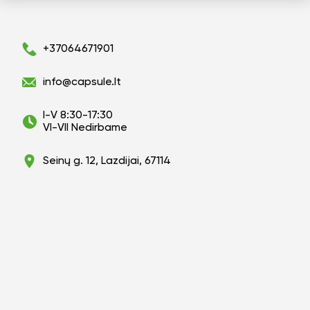
+37064671901
info@capsule.lt
I-V 8:30-17:30
VI-VII Nedirbame
Seinų g. 12, Lazdijai, 67114