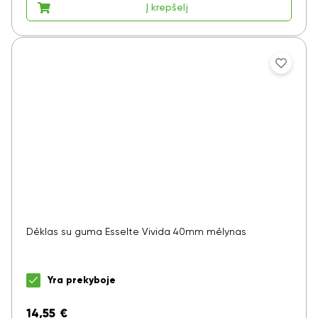
Į krepšelį
Dėklas su guma Esselte Vivida 40mm mėlynas
Yra prekyboje
14,55
€