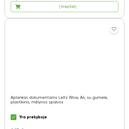
Į krepšelį
Aplankas dokumentams LeItz Wow, A4, su gumele,
plastikinis, mėlynos spalvos
Yra prekyboje