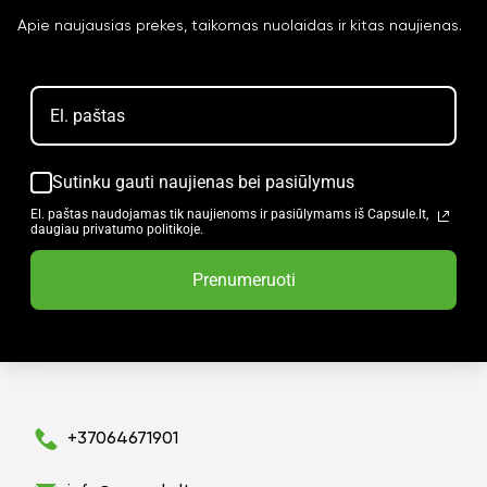
Apie naujausias prekes, taikomas nuolaidas ir kitas naujienas.
Sutinku gauti naujienas bei pasiūlymus
El. paštas naudojamas tik naujienoms ir pasiūlymams iš Capsule.lt,
daugiau privatumo politikoje.
Prenumeruoti
+37064671901