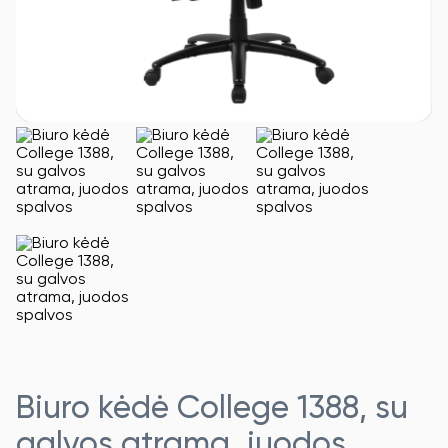
Biuro kėdė College 1388, su
galvos atrama, juodos