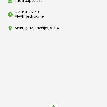
info@capsule.lt
I-V 8:30-17:30
VI-VII Nedirbame
Seinų g. 12, Lazdijai, 67114