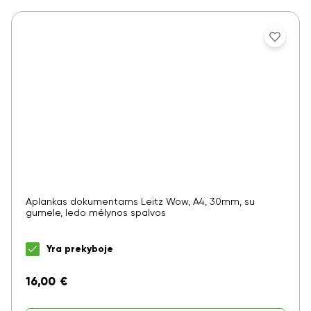
Aplankas dokumentams Leitz Wow, A4, 30mm, su
gumele, ledo mėlynos spalvos
Yra prekyboje
16,00
€